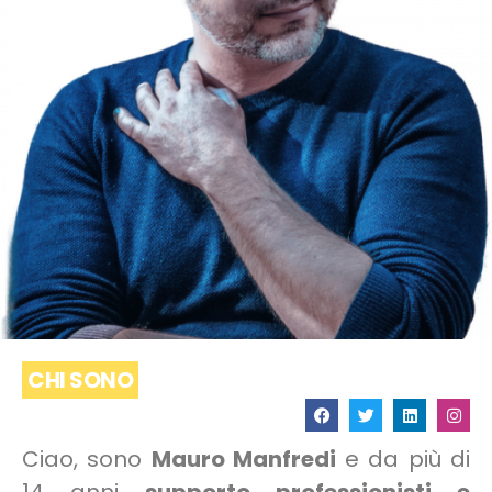
CHI SONO
Ciao, sono
Mauro Manfredi
e da più di