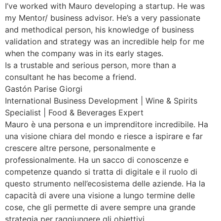
I’ve worked with Mauro developing a startup. He was
my Mentor/ business advisor. He’s a very passionate
and methodical person, his knowledge of business
validation and strategy was an incredible help for me
when the company was in its early stages.
Is a trustable and serious person, more than a
consultant he has become a friend.
Gastón Parise Giorgi
International Business Development | Wine & Spirits
Specialist | Food & Beverages Expert
Mauro è una persona e un imprenditore incredibile. Ha
una visione chiara del mondo e riesce a ispirare e far
crescere altre persone, personalmente e
professionalmente. Ha un sacco di conoscenze e
competenze quando si tratta di digitale e il ruolo di
questo strumento nell’ecosistema delle aziende. Ha la
capacità di avere una visione a lungo termine delle
cose, che gli permette di avere sempre una grande
strategia per raggiungere gli obiettivi.