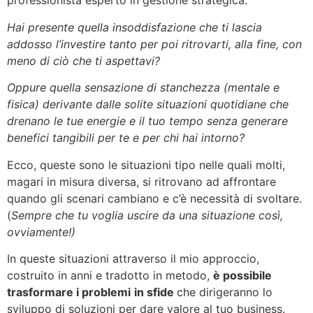
professionista esperto in gestione strategica.
Hai presente quella insoddisfazione che ti lascia
addosso l’investire tanto per poi ritrovarti, alla fine, con
meno di ciò che ti aspettavi?
Oppure quella sensazione di stanchezza (mentale e
fisica) derivante dalle solite situazioni quotidiane che
drenano le tue energie e il tuo tempo senza generare
benefici tangibili per te e per chi hai intorno?
Ecco, queste sono le situazioni tipo nelle quali molti,
magari in misura diversa, si ritrovano ad affrontare
quando gli scenari cambiano e c’è necessità di svoltare.
(
Sempre che tu voglia uscire da una situazione così,
ovviamente!)
In queste situazioni attraverso il mio approccio,
costruito in anni e tradotto in metodo,
è possibile
trasformare i problemi
in sfide
che dirigeranno lo
sviluppo di soluzioni per dare valore al tuo business.