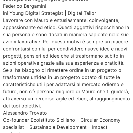
Federico Bergamini
ini Young Digital Strategist | Digital Tailor
Lavorare con Mauro è entusiasmante, coinvolgente,
appassionante ed etico. Questi aggettivi rispecchiano la
sua persona e sono dosati in maniera sapiente nelle sue
azioni lavorative. Per questi motivi è sempre un piacere
confrontarsi con lui per condividere nuove idee e nuovi
progetti, pensieri ed idee che si trasformano subito in
azioni operative grazie alla sua esperienza e praticità.
Se si ha bisogno di rimettere ordine in un progetto o
trasformare un’idea in un progetto dotato di tutte le
caratteristiche utili per adattarsi al mercato odierno e
futuro, non c’è persona migliore di Mauro che ti guiderà,
attraverso un percorso agile ed etico, al raggiungimento
dei tuoi obiettivi.
Alessandro Trovato
Co-founder Ecoistituto Siciliano – Circular Economy
specialist – Sustainable Development – Impact