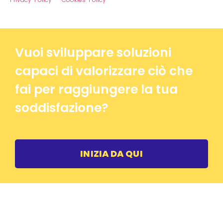
Vuoi sviluppare soluzioni
capaci di valorizzare ciò che
fai per raggiungere la tua
soddisfazione?
INIZIA DA QUI