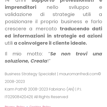
14 anni
supporto
professionisti e
imprenditori
nello sviluppo e
validazione di strategie utili a
posizionare il proprio business e farlo
crescere a mercato
traducendo dati
ed informazioni in strategie ed azioni
utili
a coinvolgere il cliente ideale.
Il mio motto: “
Se non trovi una
soluzione, Creala
!”
Business Strategy Specialist | mauromanfredi.com©
2008-2023
Karm Path© 2008-2023 Fabriano (AN) | P.I.
IT02908420421| All Rights Reserved
Privacy Policy
–
Cookies Policy