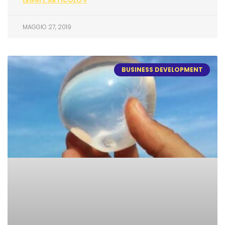
LEGGI L'ARTICOLO »
MAGGIO 27, 2019
BUSINESS DEVELOPMENT