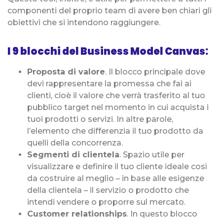
componenti del proprio team di avere ben chiari gli
obiettivi che si intendono raggiungere.
I 9 blocchi del Business Model Canvas:
Proposta di valore
. Il blocco principale dove
devi rappresentare la promessa che fai ai
clienti, cioè il valore che verrà trasferito al tuo
pubblico target nel momento in cui acquista i
tuoi prodotti o servizi. In altre parole,
l’elemento che differenzia il tuo prodotto da
quelli della concorrenza.
Segmenti di clientela
. Spazio utile per
visualizzare e definire il tuo cliente ideale così
da costruire al meglio – in base alle esigenze
della clientela – il servizio o prodotto che
intendi vendere o proporre sul mercato.
Customer relationships
. In questo blocco