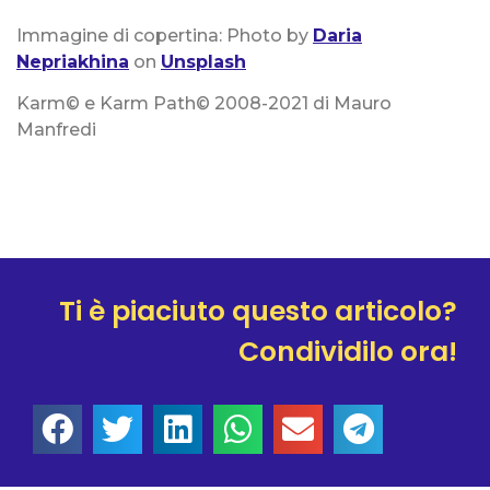
Immagine di copertina: Photo by
Daria
Nepriakhina
on
Unsplash
Karm©️ e Karm Path©️ 2008-2021 di Mauro
Manfredi
Ti è piaciuto questo articolo?
Condividilo ora!