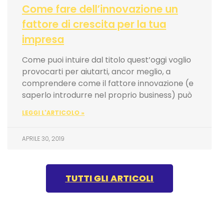
Come fare dell’innovazione un
fattore di crescita per la tua
impresa
Come puoi intuire dal titolo quest’oggi voglio
provocarti per aiutarti, ancor meglio, a
comprendere come il fattore innovazione (e
saperlo introdurre nel proprio business) può
LEGGI L'ARTICOLO »
APRILE 30, 2019
TUTTI GLI ARTICOLI