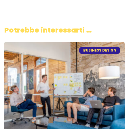
Potrebbe interessarti …
BUSINESS DESIGN