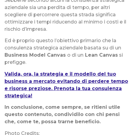
Sebbene secondo alcuni la consulenza strategica
aziendale sia una perdita di tempo, per altri
scegliere di percorrere questa strada significa
ottimizzare i tempi riducendo al minimo i costi e il
rischio d’impresa.
Ed è proprio questo l’obiettivo primario che la
consulenza strategica aziendale basata su di un
Business Model Canvas
o di un
Lean Canvas
si
prefigge.
Valida, ora, la strategia e il modello del tuo
business a mercato evitando di perdere tempo
e risorse preziose. Prenota la tua consulenza
strategica!
In conclusione, come sempre, se ritieni utile
questo contenuto, condividilo con chi pensi
che, come te, possa trarne beneficio.
Photo Credits: