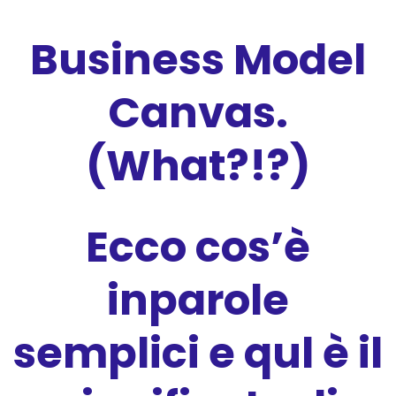
Business Model
Canvas.
(What?!?)
Ecco cos’è
inparole
semplici e qul è il