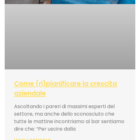
Come (ri)pianificare la crescita
aziendale
Ascoltando i pareri di massimi esperti del
settore, ma anche dello sconosciuto che
tutte le mattine incontriamo al bar sentiamo
dire che: “Per uscire dalla