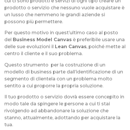
cui ci sono prodotti e servizi di ogni tipo creare un
prodotto o servizio che nessuno vuole acquistare è
un lusso che nemmeno le grandi aziende si
possono più permettere.
Per questo motivo in quest’ultimo caso al posto
del
Business Model Canvas
è preferibile usare una
delle sue evoluzioni il
Lean Canvas
, poiché mette al
centro il cliente e il suo problema.
Questo strumento per la costruzione di un
modello di business parte dall’identificazione di un
segmento di clientela con un problema molto
sentito a cui proporre la propria soluzione.
Il tuo prodotto o servizio dovrà essere concepito in
modo tale da spingere le persone a cui ti stai
rivolgendo ad abbandonare la soluzione che
stanno, attualmente, adottando per acquistare la
tua.