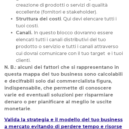
creazione di prodotti o servizi di qualità
eccellente (fornitori e stakeholder).
Struttura dei costi
. Qui devi elencare tutti i
tuoi costi.
Canali.
In questo blocco dovranno essere
elencati tutti i canali distributivi del tuo
prodotto o servizio e tutti i canali attraverso
cui dovrai comunicare con il tuo target e i tuoi
clienti.
N. B.: alcuni dei fattori che si rappresentano in
questa mappa del tuo business sono calcolabili
e decifrabili solo dal commercialista figura,
indispensabile, che permette di conoscere
varie ed eventuali soluzioni per risparmiare
denaro o per pianificare al meglio le uscite
monetarie
.
Valida la strategia e il modello del tuo business
a mercato evitando di perdere tempo e risorse