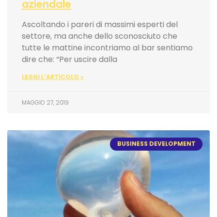
aziendale
Ascoltando i pareri di massimi esperti del
settore, ma anche dello sconosciuto che
tutte le mattine incontriamo al bar sentiamo
dire che: “Per uscire dalla
LEGGI L'ARTICOLO »
MAGGIO 27, 2019
BUSINESS DEVELOPMENT