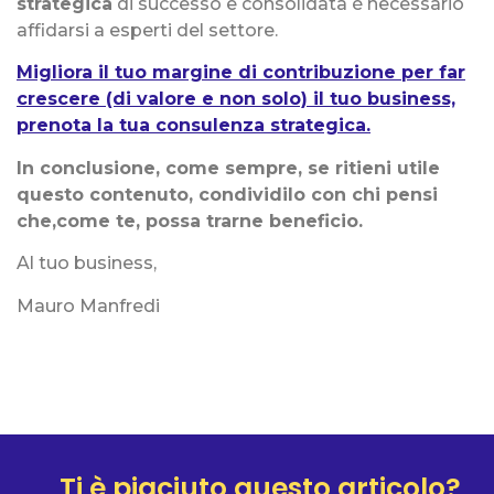
strategica
di successo e consolidata è necessario
affidarsi a esperti del settore.
Migliora il tuo margine di contribuzione per far
crescere (di valore e non solo) il tuo business,
prenota la tua consulenza strategica.
In conclusione, come sempre, se ritieni utile
questo contenuto, condividilo con chi pensi
che,come te, possa trarne beneficio.
Al tuo business,
Mauro Manfredi
Ti è piaciuto questo articolo?