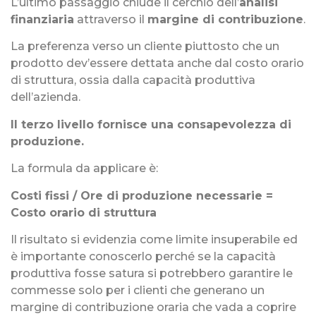
L’ultimo passaggio chiude il cerchio dell’
analisi
finanziaria
attraverso il
margine di contribuzione
.
La preferenza verso un cliente piuttosto che un
prodotto dev’essere dettata anche dal costo orario
di struttura, ossia dalla capacità produttiva
dell’azienda.
Il terzo livello fornisce una consapevolezza di
produzione.
La formula da applicare è:
Costi fissi / Ore di produzione necessarie =
Costo orario di struttura
Il risultato si evidenzia come limite insuperabile ed
è importante conoscerlo perché se la capacità
produttiva fosse satura si potrebbero garantire le
commesse solo per i clienti che generano un
margine di contribuzione oraria che vada a coprire