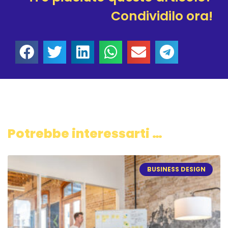
Condividilo ora!
Potrebbe interessarti …
BUSINESS DESIGN