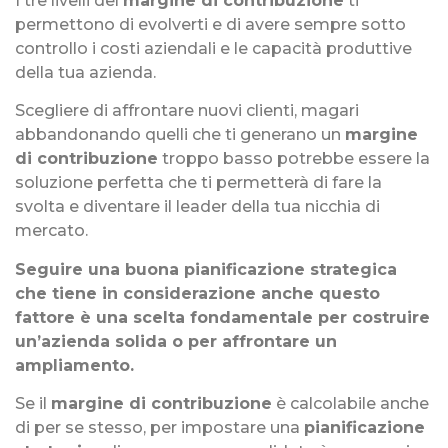
I tre livelli del
margine di contribuzione
ti
permettono di evolverti e di avere sempre sotto
controllo i costi aziendali e le capacità produttive
della tua azienda.
Scegliere di affrontare nuovi clienti, magari
abbandonando quelli che ti generano un
margine
di contribuzione
troppo basso potrebbe essere la
soluzione perfetta che ti permetterà di fare la
svolta e diventare il leader della tua nicchia di
mercato.
Seguire una buona pianificazione strategica
che tiene in considerazione anche questo
fattore è una scelta fondamentale per costruire
un’azienda solida o per affrontare un
ampliamento.
Se il
margine di contribuzione
è calcolabile anche
di per se stesso, per impostare una
pianificazione