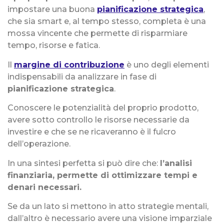
impostare una buona
pianificazione strategica
,
che sia smart e, al tempo stesso, completa è una
mossa vincente che permette di risparmiare
tempo, risorse e fatica.
Il
margine di contribuzione
è uno degli elementi
indispensabili da analizzare in fase di
pianificazione strategica
.
Conoscere le potenzialità del proprio prodotto,
avere sotto controllo le risorse necessarie da
investire e che se ne ricaveranno è il fulcro
dell’operazione.
In una sintesi perfetta si può dire che:
l’analisi
finanziaria, permette di ottimizzare tempi e
denari necessari.
Se da un lato si mettono in atto strategie mentali,
dall’altro è necessario avere una visione imparziale