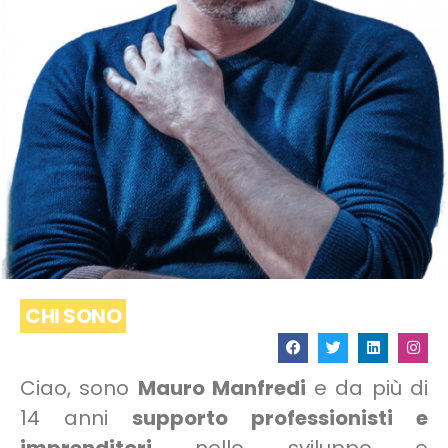
CHI SONO
Ciao, sono
Mauro Manfredi
e da più di
14 anni
supporto
professionisti e
imprenditori
nello sviluppo e